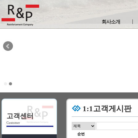
회사소개
인사말
사업연혁
인증현황
이용약관
개인정보취급방침
찾아오시는길
1:1고객게시판
고객센터
Customer
순번