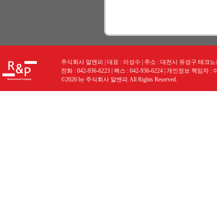
주식회사 알앤피 | 대표 : 이성수 | 주소 : 대전시 유성구 테크노중앙로
전화 : 042-936-6223 | 팩스 : 042-936-6224 | 개인정보 책임자 :
©2026 by 주식회사 알앤피 All Rights Reserved.