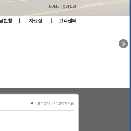
HOME
즐겨찾기
공현황
자료실
고객센터
실적 리스
자료실
공지사항
견적문의
실적 갤러
1:1고객게시판
> 고객센터 > 1:1고객게시판