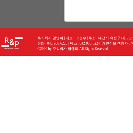
주식회사 알앤피 | 대표 : 이성수 | 주소 : 대전시 유성구 테크노중앙로
전화 : 042-936-6223 | 팩스 : 042-936-6224 | 개인정보 책임자 :
©2026 by 주식회사 알앤피 All Rights Reserved.