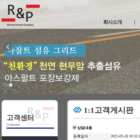
회사소개
인사말
사업연혁
인증현황
이용약관
개인정보취급방침
찾아오시는길
1:1고객게시판
고객센터
Customer
상담내용
등록일자
2025-05-26 10:32: