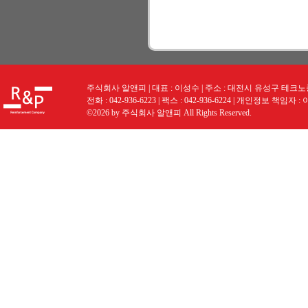
주식회사 알앤피 | 대표 : 이성수 | 주소 : 대전시 유성구 테크노중앙로
전화 : 042-936-6223 | 팩스 : 042-936-6224 | 개인정보 책임자 :
©2026 by 주식회사 알앤피 All Rights Reserved.