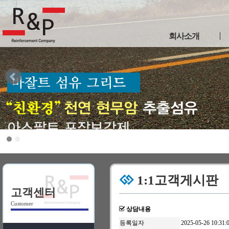
회사소개
인사말
사업연혁
인증현황
이용약관
개인정보취급방침
찾아오시는길
1:1고객게시판
고객센터
Customer
상담내용
등록일자
2025-05-26 10:31: