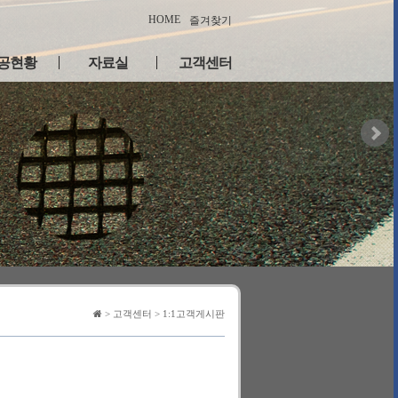
HOME
즐겨찾기
공현황
자료실
고객센터
실적 리스
자료실
공지사항
견적문의
실적 갤러
1:1고객게시판
> 고객센터 > 1:1고객게시판