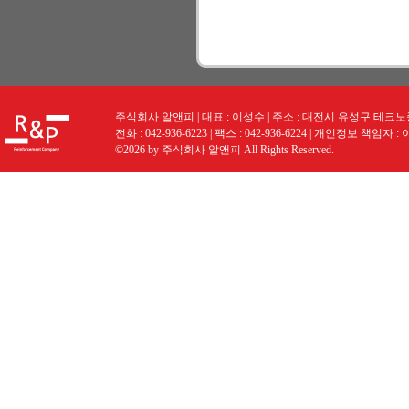
주식회사 알앤피 | 대표 : 이성수 | 주소 : 대전시 유성구 테크노중앙로
전화 : 042-936-6223 | 팩스 : 042-936-6224 | 개인정보 책임자 :
©2026 by 주식회사 알앤피 All Rights Reserved.