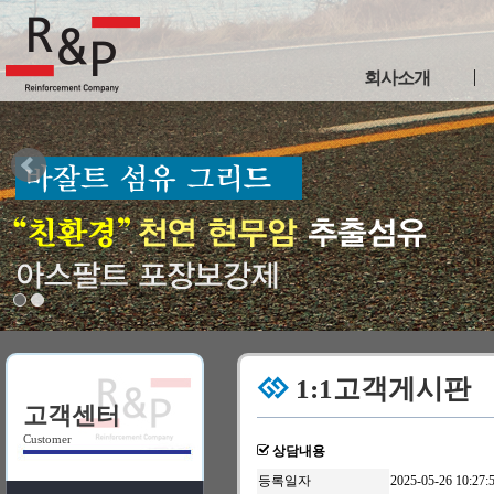
회사소개
인사말
사업연혁
인증현황
이용약관
개인정보취급방침
찾아오시는길
1:1고객게시판
고객센터
Customer
상담내용
등록일자
2025-05-26 10:27: