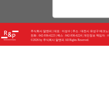
주식회사 알앤피 | 대표 : 이성수 | 주소 : 대전시 유성구 테크노중앙로
전화 : 042-936-6223 | 팩스 : 042-936-6224 | 개인정보 책임자 :
©2026 by 주식회사 알앤피 All Rights Reserved.