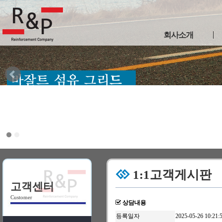
회사소개
인사말
사업연혁
인증현황
이용약관
개인정보취급방침
찾아오시는길
1:1고객게시판
고객센터
Customer
상담내용
등록일자
2025-05-26 10:21: